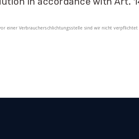
lution in accordance with Art. 
 einer Verbraucherschlichtungsstelle sind wir nicht verpflichtet 