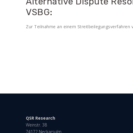
Alternative Dispute Reso
VSBG:
Zur Teilnahme an einem Streitbeilegungsverfahren vor
QSR Research
Weinstr. 38
74172 Neckarsulm