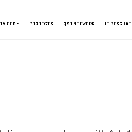
RVICES
PROJECTS
QSR NETWORK
IT BESCHA