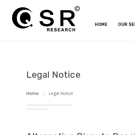
HOME
OUR SE
Legal Notice
Home
Legal Notice